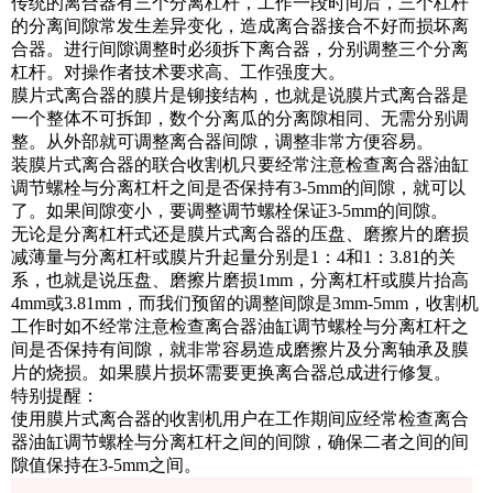
传统的离合器有三个分离杠杆，工作一段时间后，三个杠杆
的分离间隙常发生差异变化，造成离合器接合不好而损坏离
合器。进行间隙调整时必须拆下离合器，分别调整三个分离
杠杆。对操作者技术要求高、工作强度大。
膜片式离合器的膜片是铆接结构，也就是说膜片式离合器是
一个整体不可拆卸，数个分离瓜的分离隙相同、无需分别调
整。从外部就可调整离合器间隙，调整非常方便容易。
装膜片式离合器的联合收割机只要经常注意检查离合器油缸
调节螺栓与分离杠杆之间是否保持有3-5mm的间隙，就可以
了。如果间隙变小，要调整调节螺栓保证3-5mm的间隙。
无论是分离杠杆式还是膜片式离合器的压盘、磨擦片的磨损
减薄量与分离杠杆或膜片升起量分别是1：4和1：3.81的关
系，也就是说压盘、磨擦片磨损1mm，分离杠杆或膜片抬高
4mm或3.81mm，而我们预留的调整间隙是3mm-5mm，收割机
工作时如不经常注意检查离合器油缸调节螺栓与分离杠杆之
间是否保持有间隙，就非常容易造成磨擦片及分离轴承及膜
片的烧损。如果膜片损坏需要更换离合器总成进行修复。
特别提醒：
使用膜片式离合器的收割机用户在工作期间应经常检查离合
器油缸调节螺栓与分离杠杆之间的间隙，确保二者之间的间
隙值保持在3-5mm之间。