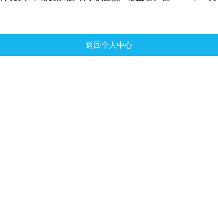
。
返回个人中心