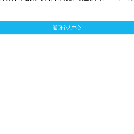
。
返回个人中心