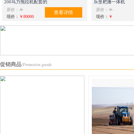
200马力拖拉机配套的
乐垦耙播一体机
原价：
￥
原价：
￥
查看详情
现价：
￥80000
现价：
￥
促销商品
/Promotion goods