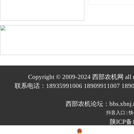
Copyright © 2009-2024
西部农机网
all 
联系电话：18935991006 18909911007 189
西部农机论坛：
bbs.xbnj.
抖音入口
|
快
陕ICP备1
陕公安备案 610197