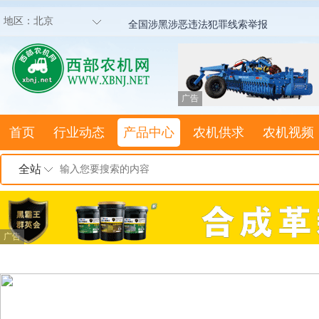
地区：
北京
全国涉黑涉恶违法犯罪线索举报
广告
首页
行业动态
产品中心
农机供求
农机视频
全站
广告