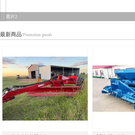
图片1
图片2
最新商品
/Promotion goods