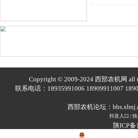
Copyright © 2009-2024
西部农机网
all 
联系电话：18935991006 18909911007 189
西部农机论坛：
bbs.xbnj.
抖音入口
|
快
陕ICP备1
陕公安备案 610197