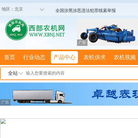
地区：
北京
全国涉黑涉恶违法犯罪线索举报
广告
首页
行业动态
产品中心
农机供求
农机视频
全站
广告