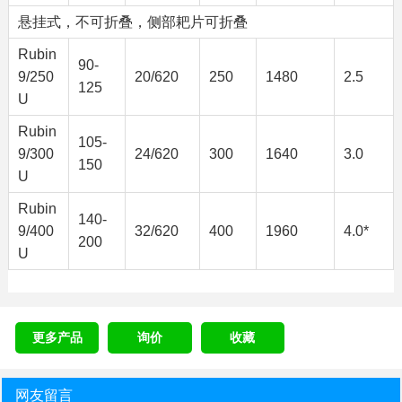
悬挂式，不可折叠，侧部耙片可折叠
Rubin
90-
9/250
20/620
250
1480
2.5
125
U
Rubin
105-
9/300
24/620
300
1640
3.0
150
U
Rubin
140-
9/400
32/620
400
1960
4.0*
200
U
更多产品
询价
收藏
网友留言