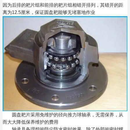
因为后排的耙片组和前排的耙片组相错开排列，其错开的距
离为12.5厘米，保证圆盘耙能够无堵塞地作业
圆盘耙片采用免维护的径向推力球轴承，无需保养，从
而大大降低保养维护的费用
轴承具备理想的防尘防水密封效果，除了外部的密封螺