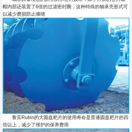
帽内部还装置了6倍的过滤密封圈，这种特殊的轴承壳形式可
以减少磨损防止缠绕
鲁宾Rubin的大圆盘耙片的使用寿命是普通圆盘耙片的四
倍以上，减少了维护的保养费用