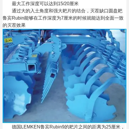
最大工作深度可以达到15/20厘米
通过大的入土角度和强大耙片的结合，灭茬缺口圆盘耙
鲁宾Rubin能够在工作深度为7厘米的时候就能达到全面一致
的灭茬效果
德国LEMKEN鲁宾Rubin9的耙片之间的距离为25厘米，