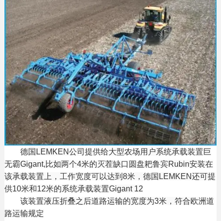
德国LEMKEN公司提供给大型农场用户系统承载装置巨
无霸Gigant,比如两个4米的灭茬缺口圆盘耙鲁宾Rubin安装在
该承载装置上，工作宽度可以达到8米，德国LEMKEN还可提
供10米和12米的系统承载装置Gigant 12
该装置液压折叠之后道路运输的宽度为3米，符合欧洲道
路运输规定