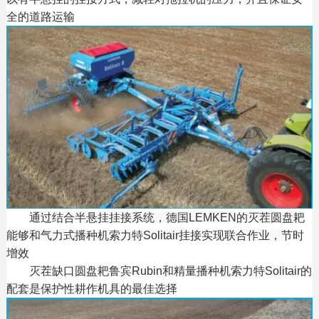
全的道路运输
通过结合半悬挂挂接系统，德国LEMKEN的灭茬圆盘耙
能够和气力式播种机索力特Solitair挂接实现联合作业，节时
增效
灭茬缺口圆盘耙鲁宾Rubin和精量
播种机索力特Solitair的
配套是保护性耕作机具的最佳选择