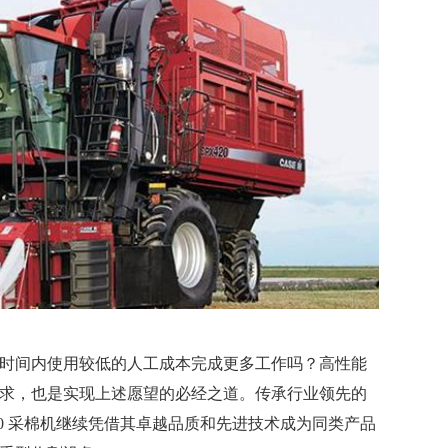
时间内使用较低的人工成本完成更多工作吗？高性能
求，也是实现上述愿望的必经之道。传承行业领先的
press 620 采棉机继续凭借其卓越品质和先进技术成为同类产品