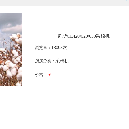
凯斯CE420/620/630采棉机
18098次
浏览量：
采棉机
所属分类：
￥
价格：