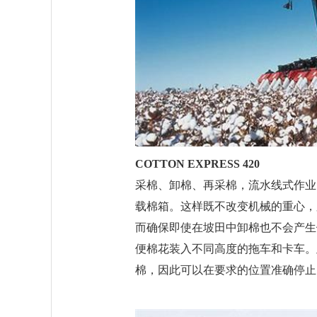
COTTON EXPRESS 420
采棉、卸棉、再采棉，流水线式作业。Case 
载棉箱。这样既不改变机械的重心，
而确保即使在坡田中卸棉也不会产生倾翻
便棉花装入不同高度的拖车和卡车。
棉，因此可以在要求的位置准确停止