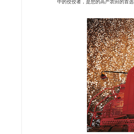
中的佼佼者，是您的高产农田的首选