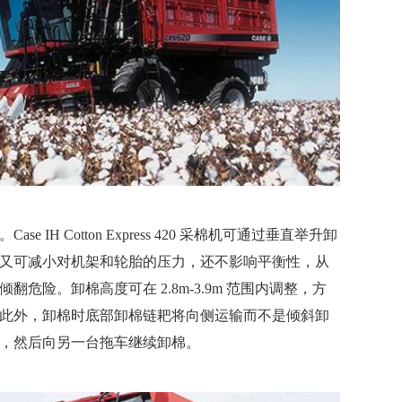
IH Cotton Express 420 采棉机可通过垂直举升卸
又可减小对机架和轮胎的压力，还不影响平衡性，从
危险。卸棉高度可在 2.8m-3.9m 范围内调整，方
此外，卸棉时底部卸棉链耙将向侧运输而不是倾斜卸
，然后向另一台拖车继续卸棉。