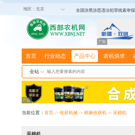
地区：
北京
全国涉黑涉恶违法犯罪线索举报
广告
首页
行业动态
产品中心
农机供求
全站
广告
当前位置：
首页
->
收获机械
->
棉麻收获机
->
采棉机
采棉机