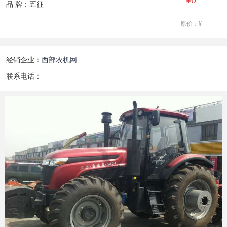
品 牌：五征
原价：
¥
经销企业：
西部农机网
联系电话：