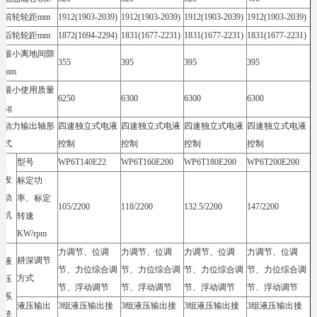
前轮轮距mm
1912(1903-2039)
1912(1903-2039)
1912(1903-2039)
1912(1903-2039)
后轮轮距mm
1872(1694-2294)
1831(1677-2231)
1831(1677-2231)
1831(1677-2231)
最小离地间隙
355
395
395
395
mm
最小使用质量
6250
6300
6300
6300
kg
动力输出轴形
四速独立式电液
四速独立式电液
四速独立式电液
四速独立式电液
式
控制
控制
控制
控制
型号
WP6T140E22
WP6T160E200
WP6T180E200
WP6T200E200
发
标定功
动
率、标定
105/2200
118/2200
132.5/2200
147/2200
机
转速
KW/rpm
力调节、位调
力调节、位调
力调节、位调
力调节、位调
耕深调节
液
节、力位综合调
节、力位综合调
节、力位综合调
节、力位综合调
方式
压
节、浮动调节
节、浮动调节
节、浮动调节
节、浮动调节
系
液压输出
3组液压输出接
3组液压输出接
3组液压输出接
3组液压输出接
统