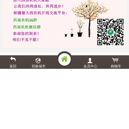
更多产品
询价
收藏
返回
切换城市
会员中心
购物车
网友留言
当前商品还没有评论!