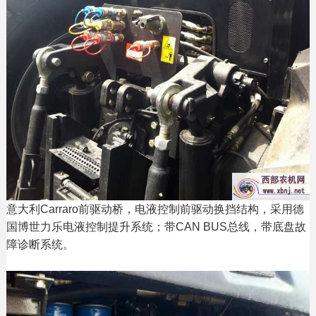
意大利Carraro前驱动桥，电液控制前驱动换挡结构，采用德
国博世力乐电液控制提升系统；带CAN BUS总线，带底盘故
障诊断系统。