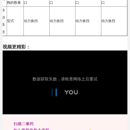
阀的数量
口
口
口
口
传
动
型式
动力换挡
动力换挡
动力换挡
动力换挡
系
统
视频更精彩：