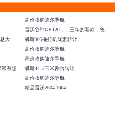
高价收购迪尔导航
雷沃谷神GK120，二三年的新款，急
售
半悬大
凯斯305拖拉机优惠转让
高价收购迪尔导航
高价收购迪尔导航
背灌有想
凯斯4412玉米割台转让
高价收购迪尔导航
精品雷沃2604 1604