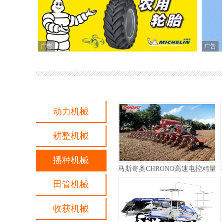
广告
广告
动力机械
耕整机械
播种机械
豪狮Leeb-8GS牵引式喷药机
田管机械
收获机械