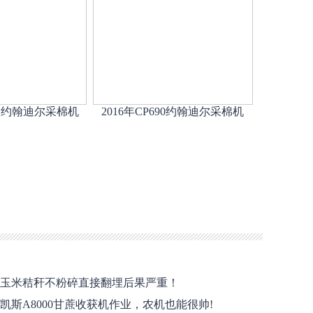
90 约翰迪尔采棉机
2016年CP690约翰迪尔采棉机
玉米秸秆不粉碎直接翻埋后果严重！
凯斯A8000甘蔗收获机作业，农机也能很帅!