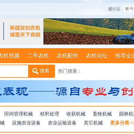
通行证
农机视频
二手农机
农机配件
农机论坛
推荐企
热门搜索：
田间管理机械
秸秆处理
收获机械
畜牧机械
园林机
械
设施农业设备
农业运输设备
其它机械
更多分类 >