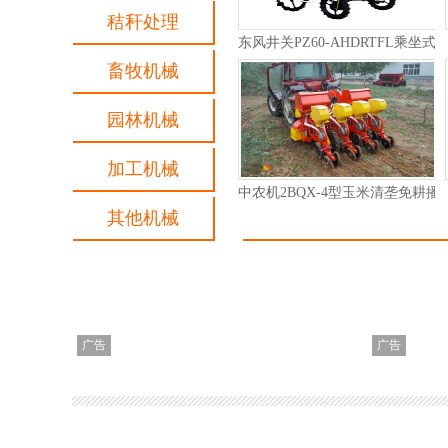
秸秆处理
东风井关JKB22C/JKB18C植保机
畜牧机械
园林机械
加工机械
格兰悬挂式喷药机
其他机械
广告
广告