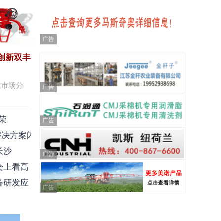
广告
销创新双丰
业市场分
广告
荣
广告
解决方案闪
长沙
广告
会上看高
备研发应
广告