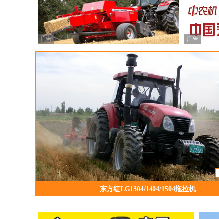
广告
广告
东方红LG1304/1404/1504拖拉机