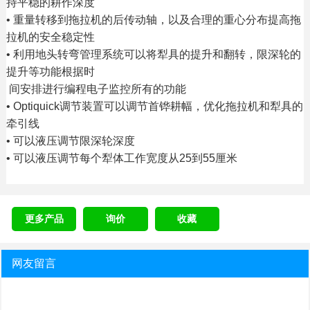
持平稳的耕作深度
• 重量转移到拖拉机的后传动轴，以及合理的重心分布提高拖
拉机的安全稳定性
• 利用地头转弯管理系统可以将犁具的提升和翻转，限深轮的
提升等功能根据时
间安排进行编程电子监控所有的功能
• Optiquick调节装置可以调节首铧耕幅，优化拖拉机和犁具的
牵引线
• 可以液压调节限深轮深度
• 可以液压调节每个犁体工作宽度从25到55厘米
更多产品
询价
收藏
网友留言