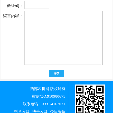
验证码：
留言内容：
西部农机网
版权所有
微信/QQ:910980675
联系电话：0991-4162031
抖音入口
|
快手入口
|
今日头条