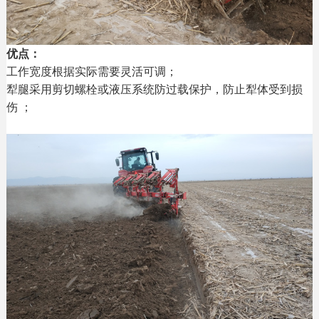
优点：
工作宽度根据实际需要灵活可调；
犁腿采用剪切螺栓或液压系统防过载保护，防止犁体受到损
伤 ；