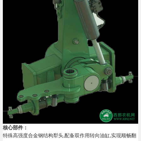
核心部件：
特殊高强度合金钢结构犁头,配备双作用转向油缸,实现顺畅翻