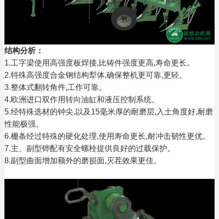
结构分析：
1.工字梁使用高强度板焊接,比铸件强度更高,寿命更长。
2.特殊高强度合金钢结构犁体,确保整机更可靠,更轻。
3.整体式翻转角件,工作可靠。
4.欧洲进口双作用转向油缸和液压控制系统。
5.经特殊选材的钟尖,以及15毫米厚的耐磨层,入土角度好,耐磨
性能极强。
6.栅条经过特殊的硬化处理,使用寿命更长,耐冲击韧性更优。
7.主、副型铧配有安全螺栓提供良好的过载保护。
8.副型曲面增加额外的磨损面,灭茬效果更佳。