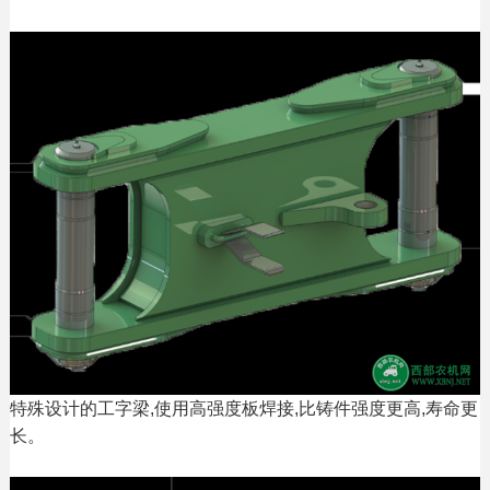
特殊设计的工字梁,使用高强度板焊接,比铸件强度更高,寿命更
长。