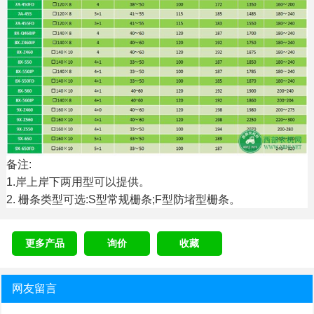
备注:
1.岸上岸下两用型可以提供。
2. 栅条类型可选:S型常规栅条;F型防堵型栅条。
更多产品
询价
收藏
网友留言