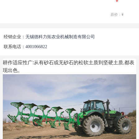
原价：
¥
经销企业：
无锡德科力拓农业机械制造有限公司
联系电话：
4001066822
耕作适应性广:从有砂石或无砂石的松软土质到坚硬土质,都表
现出色。