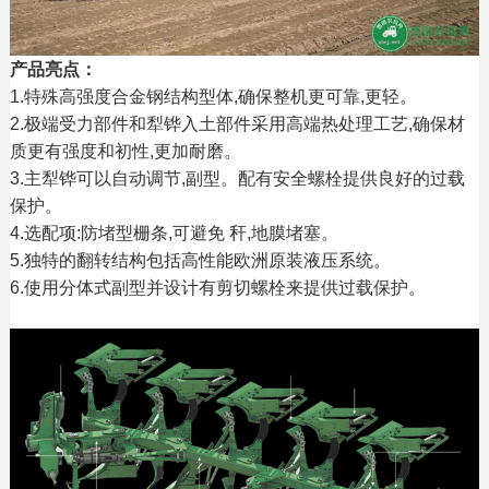
产品亮点：
1.特殊高强度合金钢结构型体,确保整机更可靠,更轻。
2.极端受力部件和犁铧入土部件采用高端热处理工艺,确保材
质更有强度和初性,更加耐磨。
3.主犁铧可以自动调节,副型。配有安全螺栓提供良好的过载
保护。
4.选配项:防堵型栅条,可避免 秆,地膜堵塞。
5.独特的翻转结构包括高性能欧洲原装液压系统。
6.使用分体式副型并设计有剪切螺栓来提供过载保护。