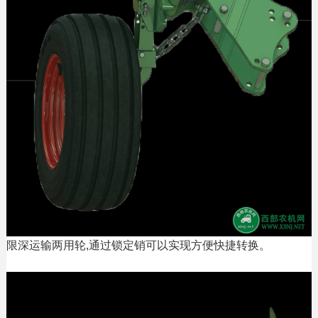
限深运输两用轮,通过锁定销可以实现方便快捷转换。