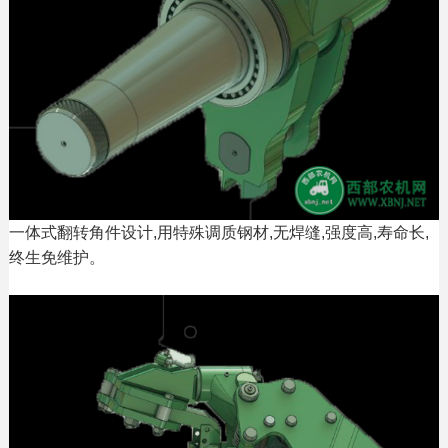
一体式翻转角件设计,用特殊调质钢材,无焊缝,强度高,寿命长,
终生免维护。