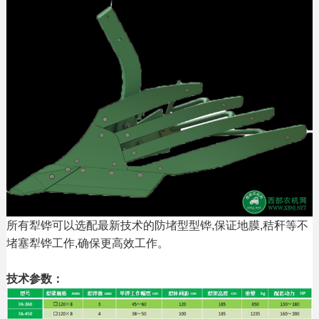
所有犁铧可以选配最新技术的防堵型型铧,保证地膜,秸秆等不
堵塞犁铧工作,确保更高效工作。
技术参数：