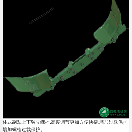
体式副犁上下独立螺栓,高度调节更加方便快捷,墙加过载保护
墙加螺栓过载保护。