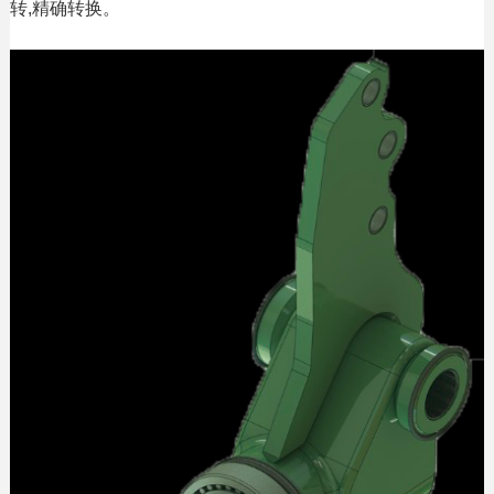
转,精确转换。