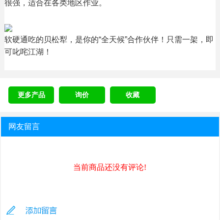
很强，适合在各类地区作业。
软硬通吃的贝松犁，是你的“全天候”合作伙伴！只需一架，即
可叱咤江湖！
更多产品
询价
收藏
网友留言
当前商品还没有评论!