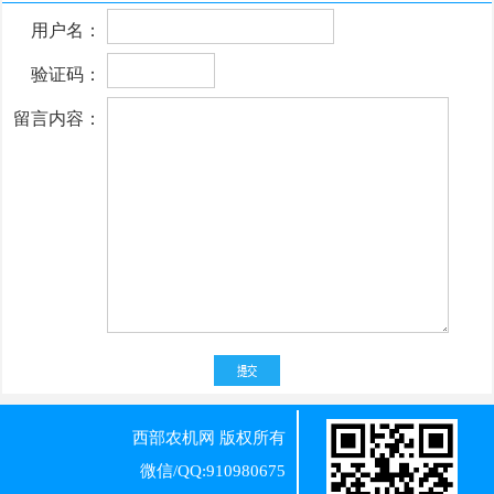
用户名：
验证码：
留言内容：
西部农机网
版权所有
微信/QQ:910980675