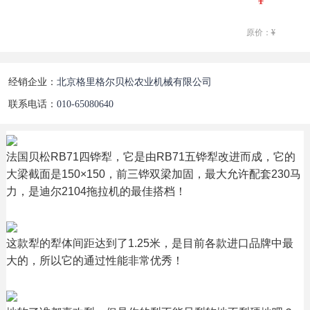
原价：
¥
经销企业：
北京格里格尔贝松农业机械有限公司
联系电话：
010-65080640
法国贝松RB71四铧犁，它是由RB71五铧犁改进而成，它的
大梁截面是150×150，前三铧双梁加固，最大允许配套230马
力，是迪尔2104拖拉机的最佳搭档！
这款犁的犁体间距达到了1.25米，是目前各款进口品牌中最
大的，所以它的通过性能非常优秀！