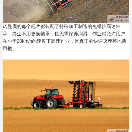
诺曼底的每个耙片都装配了特殊加工制造的免维护高速轴
承，终生不用更换轴承，也无需保养润滑。作业时允许用户
在小于20km/h的速度下高速作业，是真正的快速灭茬整地两
用耙。