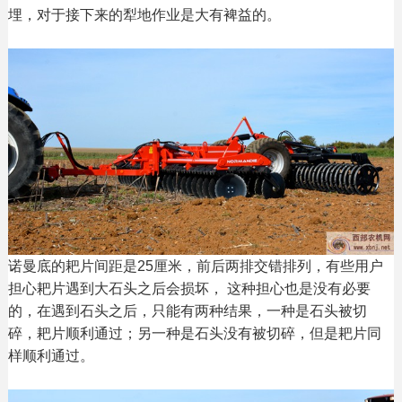
埋，对于接下来的犁地作业是大有裨益的。
诺曼底的耙片间距是25厘米，前后两排交错排列，有些用户
担心耙片遇到大石头之后会损坏， 这种担心也是没有必要
的，在遇到石头之后，只能有两种结果，一种是石头被切
碎，耙片顺利通过；另一种是石头没有被切碎，但是耙片同
样顺利通过。