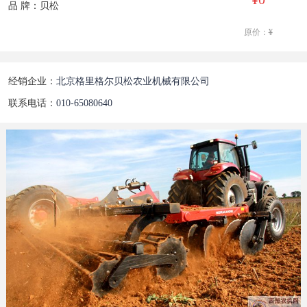
品 牌：贝松
原价：
¥
经销企业：
北京格里格尔贝松农业机械有限公司
联系电话：
010-65080640