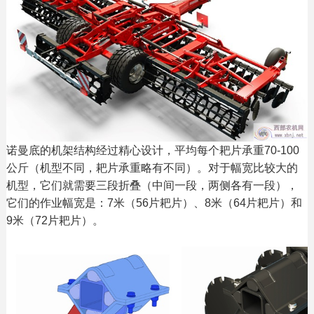
诺曼底的机架结构经过精心设计，平均每个耙片承重70-100
公斤（机型不同，耙片承重略有不同）。对于幅宽比较大的
机型，它们就需要三段折叠（中间一段，两侧各有一段），
它们的作业幅宽是：7米（56片耙片）、8米（64片耙片）和
9米（72片耙片）。