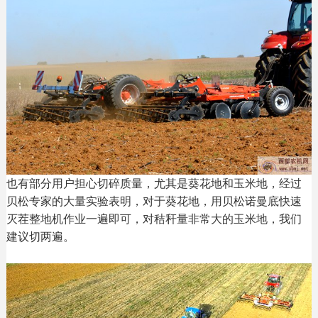
也有部分用户担心切碎质量，尤其是葵花地和玉米地，经过
贝松专家的大量实验表明，对于葵花地，用贝松诺曼底快速
灭茬整地机作业一遍即可，对秸秆量非常大的玉米地，我们
建议切两遍。