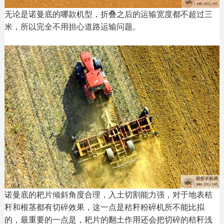
无论是诺曼底的哪款机型，折叠之后的运输宽度都不超过三
米，所以完全不用担心道路运输问题。
诺曼底的耙片倾斜角度合理，入土切割能力强，对于地表秸
秆和根茎都有切碎效果，这一点是秸秆粉碎机所不能比拟
的，最重要的一点是，耙片的翻土作用还会把切碎的秸秆浅