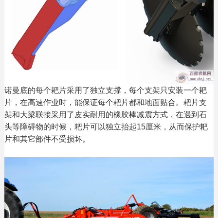
诺曼底的每个耙片采用了独立支撑，每个支架只安装一个耙
片，在高速作业时，能保证每个耙片都和地面贴合。耙片支
架和大梁联接采用了皮实耐用的橡胶棒减震方式，在遇到石
头等障碍物的时候，耙片可以独立抬起15厘米，从而保护耙
片和其它部件不受损坏。