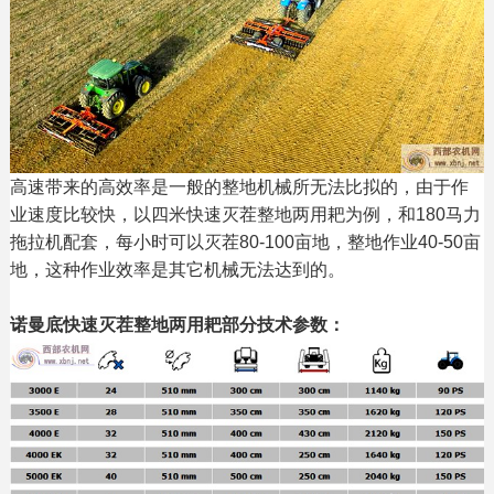
高速带来的高效率是一般的整地机械所无法比拟的，由于作
业速度比较快，以四米快速灭茬整地两用耙为例，和180马力
拖拉机配套，每小时可以灭茬80-100亩地，整地作业40-50亩
地，这种作业效率是其它机械无法达到的。
诺曼底快速灭茬整地两用耙部分技术参数：