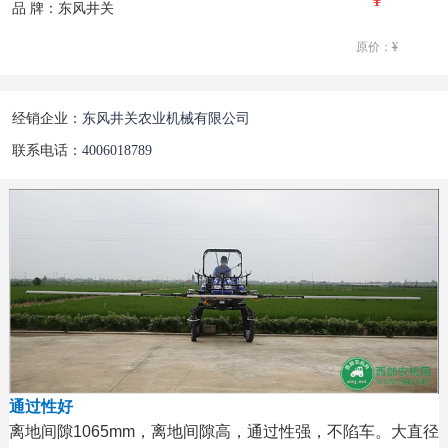
品 牌：东风井关
原价：
¥
经销企业：
东风井关农业机械有限公司
联系电话：
4006018789
通过性好
离地间隙1065mm，离地间隙高，通过性强，不陷车。大直径