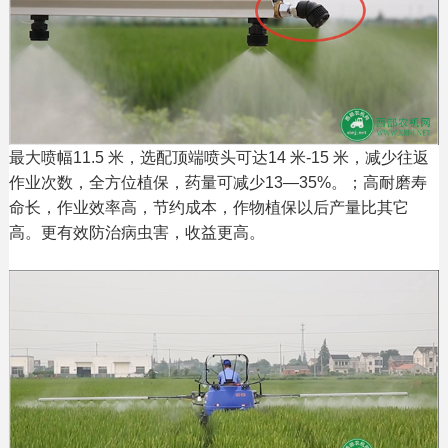
最大喷幅11.5 米，选配顶端喷头可达14 米-15 米，减少往返
作业次数，全方位植保，药量可减少13—35%。；高耐磨寿
命长，作业效率高，节约成本，作物植保以后产量比其它
高。更有效防治病虫害，收益更高。