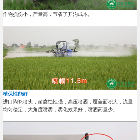
作物损伤小，产量高，节省了开沟成本。
植保性能好
进口陶瓷喷头，耐腐蚀性强，高压喷洒，覆盖面积大，流量
均匀稳定，大角度喷雾，雾化效果好，喷洒药量少。