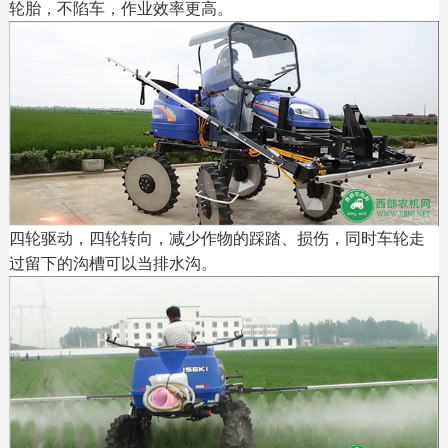
轮胎，不陷车，作业效率更高。
四轮驱动，四轮转向，减少作物的踩踏、损伤，同时车轮走
过留下的沟槽可以当排水沟。