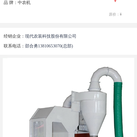
品 牌：中农机
原价：
¥
经销企业：
现代农装科技股份有限公司
联系电话：
邵合勇13810653070(总部)