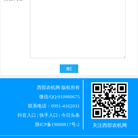
西部农机网
版权所有
微信/QQ:910980675
联系电话：0991-4162031
抖音入口
|
快手入口
|
今日头条
陕ICP备19008817号-2
关注西部农机网