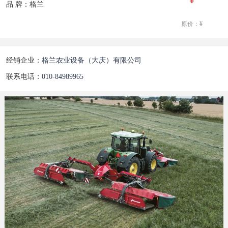
品 牌：格兰
原价：
¥
经销企业：
格兰农业设备（大庆）有限公司
联系电话：
010-84989965