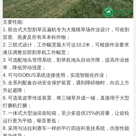
主要性能:
1. 联合式大型割草压扁机专为大规模草场作业设计，可收割
苜蓿、燕麦及所有禾本科作物；
2. 三联式设计，工作幅宽最大可达10.2米，可根据作业要求
液压调整后部割草机工作幅宽；
3. 可选配地头管理系统，割草机地头自动升降，提高作业效
率，降低劳动强度；
4. 可与ISOBUS系统连接使用，实现智能化作业；
5. 全系列配备自动安全保护装置，遇到障碍物时，向后上方
升起避障；
6. 可选装皮带传送装置，将三铺草并成一铺，直接用于大型
打捆机打捆；
7. 一体式大型油浴齿轮箱，至少多提供15%的容量，让齿轮
运行更为平稳，噪音更低；
8. 采用与法拉利赛车一样的平行四连杆悬挂系统，仿形性能
更为优异；