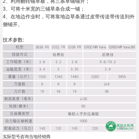
2、利用翻转铺草板，将三条草铺铺开；
3、可将十米宽的三铺草条合成一铺；
4、在地边作业时，可将靠地边草条通过皮带传送带传送到外
侧铺开。
技术参数:
实际型号咨询当地经销商