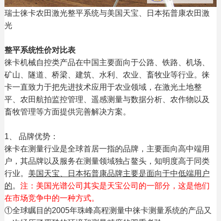
瑞士徕卡农田激光整平系统与美国天宝、日本拓普康农田激
光
整平系统性价对比表
徕卡机械自控类产品在中国主要面向于公路、铁路、机场、
矿山、隧道、桥梁、建筑、水利、农业、畜牧业等行业。徕
卡一直致力于把先进技术应用于农业领域，在激光土地整
平、农田航拍监控管理、遥感测量与数据分析、农作物以及
畜牧管理等方面提供完善解决方案。
1、 品牌优势：
徕卡在测量行业是全球首居一指的品牌，主要面向高中端用
户，其品牌以及服务在测量领域独占鳌头，知明度高于同类
行业。
美国天宝、日本拓普康品牌主要是面向于中低端用户
的
。
注：美国光谱公司其实是天宝公司的一部分，这是他们
在市场竞争中的一种方式。
①全球瞩目的2005年珠峰高程测量中徕卡测量系统的产品又