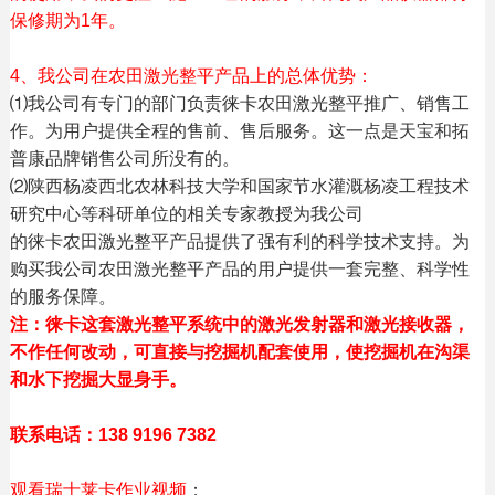
保修期为1年。
4、我公司在农田激光整平产品上的总体优势：
⑴我公司有专门的部门负责徕卡农田激光整平推广、销售工
作。为用户提供全程的售前、售后服务。这一点是天宝和拓
普康品牌销售公司所没有的。
⑵陕西杨凌西北农林科技大学和国家节水灌溉杨凌工程技术
研究中心等科研单位的相关专家教授为我公司
的徕卡农田激光整平产品提供了强有利的科学技术支持。为
购买我公司农田激光整平产品的用户提供一套完整、科学性
的服务保障。
注：徕卡这套激光整平系统中的激光发射器和激光接收器，
不作任何改动，可直接与挖掘机配套使用，使挖掘机在沟渠
和水下挖掘大显身手。
联系电话：138 9196 7382
观看瑞士莱卡作业视频
：