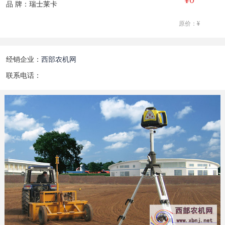
品 牌：瑞士莱卡
原价：
¥
经销企业：
西部农机网
联系电话：