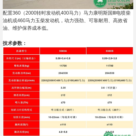
配置360（2000转时发动机400马力）马力康明斯国Ⅲ电喷柴
油机或460马力玉柴发动机，动力强劲、可靠耐用、高效省
油、维护保养成本低。
技术参数：