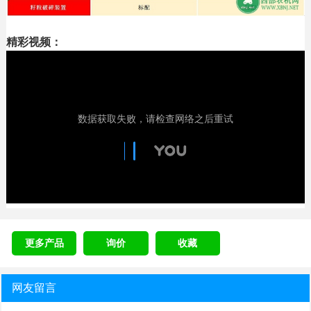
精彩视频：
更多产品
询价
收藏
网友留言