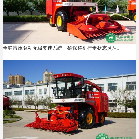
全静液压驱动无级变速系统，确保整机行走状态灵活。