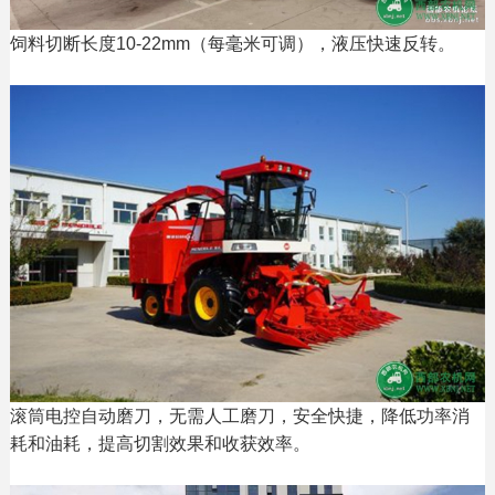
饲料切断长度10-22mm（每毫米可调），液压快速反转。
滚筒电控自动磨刀，无需人工磨刀，安全快捷，降低功率消
耗和油耗，提高切割效果和收获效率。