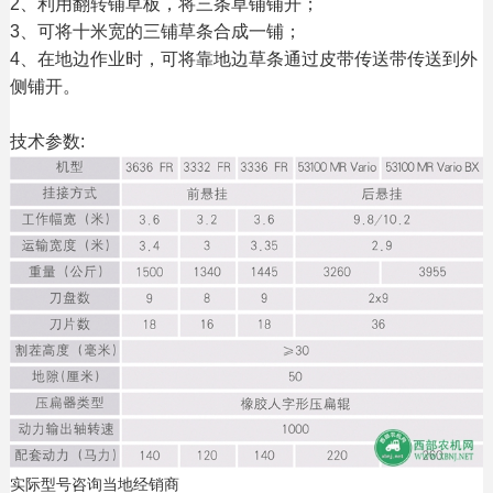
2、利用翻转铺草板，将三条草铺铺开；
3、可将十米宽的三铺草条合成一铺；
4、在地边作业时，可将靠地边草条通过皮带传送带传送到外
侧铺开。
技术参数:
实际型号咨询当地经销商