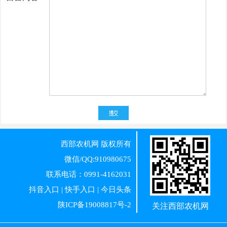
西部农机网
版权所有
微信/QQ:910980675
联系电话：0991-4162031
抖音入口
|
快手入口
|
今日头条
陕ICP备19008817号-2
关注西部农机网