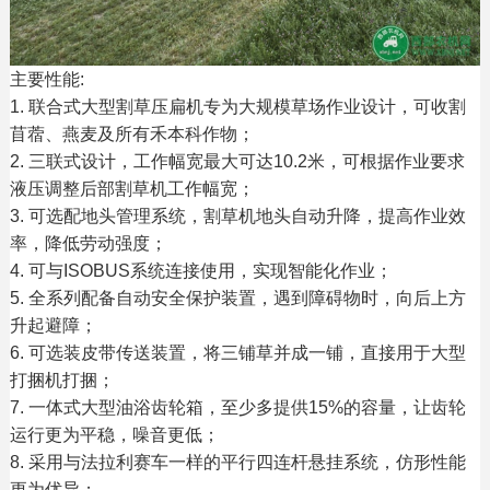
主要性能:
1. 联合式大型割草压扁机专为大规模草场作业设计，可收割
苜蓿、燕麦及所有禾本科作物；
2. 三联式设计，工作幅宽最大可达10.2米，可根据作业要求
液压调整后部割草机工作幅宽；
3. 可选配地头管理系统，割草机地头自动升降，提高作业效
率，降低劳动强度；
4. 可与ISOBUS系统连接使用，实现智能化作业；
5. 全系列配备自动安全保护装置，遇到障碍物时，向后上方
升起避障；
6. 可选装皮带传送装置，将三铺草并成一铺，直接用于大型
打捆机打捆；
7. 一体式大型油浴齿轮箱，至少多提供15%的容量，让齿轮
运行更为平稳，噪音更低；
8. 采用与法拉利赛车一样的平行四连杆悬挂系统，仿形性能
更为优异；