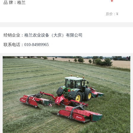
品 牌：格兰
原价：
¥
经销企业：
格兰农业设备（大庆）有限公司
联系电话：
010-84989965