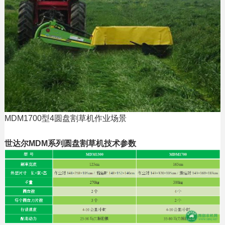
MDM1700型4圆盘割草机作业场景
世达尔MDM系列圆盘割草机技术参数