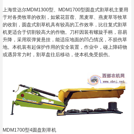
上海世达尔MDM1300型、MDM1700型圆盘式割草机主要用
于对各类牧草的收割，如紫花苜蓿、黑麦草、燕麦草等牧草
的收割，圆盘式割草机具有较高的工作效率，比往复式割草
机更适合于切割较高大的作物。刀杆因装有螺旋手柄，容易
升降，采用双弹簧悬挂，能适应地面的凹凸情况，不损伤草
地。本机装有起保护作用的安全装置，作业中，碰上障碍物
或遇异常力时，割草盘往后移动，使本机免受损伤。
MDM1700型4圆盘割草机