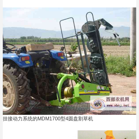
挂接动力系统的MDM1700型4圆盘割草机