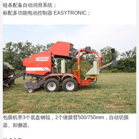
链条配备自动润滑系统；
标配多功能电动控制器 EASYTRONIC；
包膜机带3个底盘钢辊，2个缠膜臂500/750mm，自动切膜
器、卸捆器。