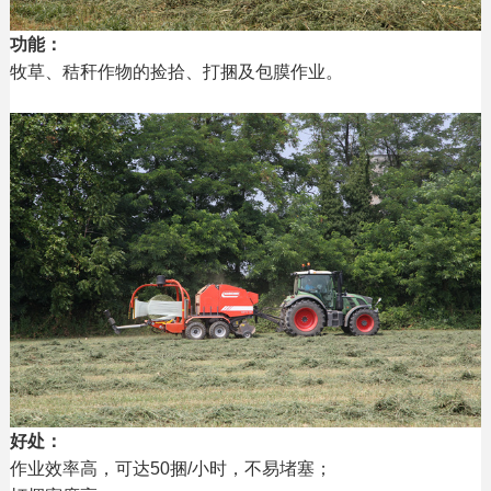
功能：
牧草、秸秆作物的捡拾、打捆及包膜作业。
好处：
作业效率高，可达50捆/小时，不易堵塞；