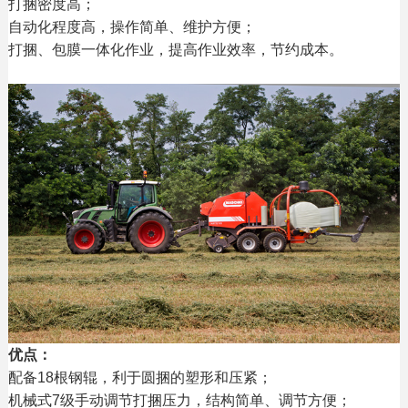
打捆密度高；
自动化程度高，操作简单、维护方便；
打捆、包膜一体化作业，提高作业效率，节约成本。
优点：
配备18根钢辊，利于圆捆的塑形和压紧；
机械式7级手动调节打捆压力，结构简单、调节方便；