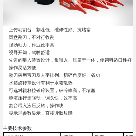
上传动割台，割茬低、维修性好、抗堵塞
圆盘割刀，不对行收割
强劲动力，作业效率高
视野开阔，驾驶舒适
先进的喂入装置设计，集喂入、压扁于一体，使饲料适口性好
操作灵活方便
动刀采用弯刀及人字排列、切碎角度好、省功
水箱旋转罩设计有利于水箱散热
可选对辊籽粒破碎装置，破碎率高，不堵塞
静液压行走驱动，调头快，效率高
割台喂入液压反转，操作块
显示屏参数显示，直接读取故障
主要技术参数