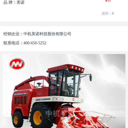
品 牌：美诺
原价：
¥
经销企业：
中机美诺科技股份有限公司
联系电话：
400-650-5252