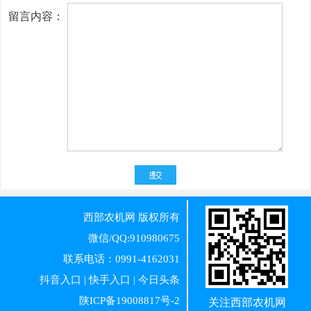
留言内容：
西部农机网
版权所有
微信/QQ:910980675
联系电话：0991-4162031
抖音入口
|
快手入口
|
今日头条
陕ICP备19008817号-2
关注西部农机网