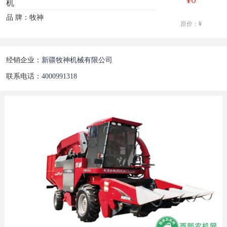
机
品 牌：牧神
原价：
¥
经销企业：
新疆牧神机械有限公司
联系电话：
4000991318