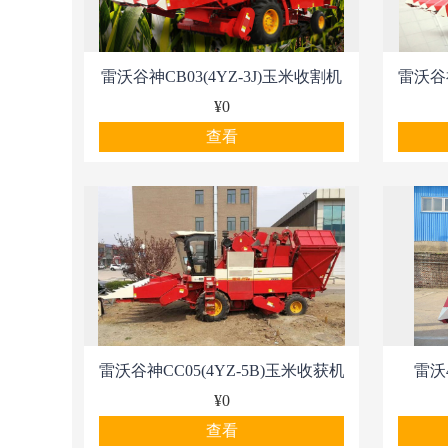
雷沃谷神CB03(4YZ-3J)玉米收割机
雷沃谷神
¥0
查看
雷沃谷神CC05(4YZ-5B)玉米收获机
雷沃
¥0
查看