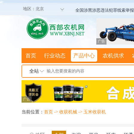
地区：
北京
全国涉黑涉恶违法犯罪线索举报
广告
首页
行业动态
产品中心
农机供求
全站
广告
当前位置：
首页
->
收获机械
->
玉米收获机