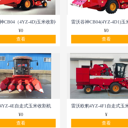
CB04（4YZ-4D)玉米收割机
雷沃谷神CB04(4YZ-4D1)
¥0
¥0
查看
查看
4YZ-4E自走式玉米收割机
雷沃欧豹4YZ-4F1自走式玉
¥0
¥
查看
查看